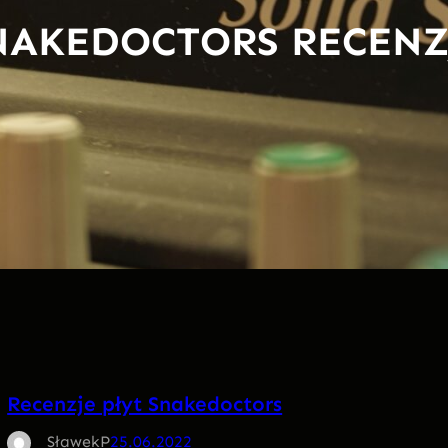
NAKEDOCTORS RECENZ
Recenzje płyt Snakedoctors
SławekP
25.06.2022