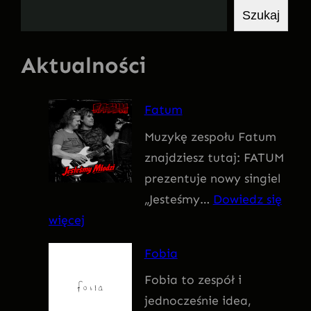
S
Szukaj
z
u
Aktualności
k
a
Fatum
j
Muzykę zespołu Fatum
znajdziesz tutaj: FATUM
prezentuje nowy singiel
„Jesteśmy…
Dowiedz się
:
więcej
F
Fobia
a
Fobia to zespół i
t
jednocześnie idea,
u