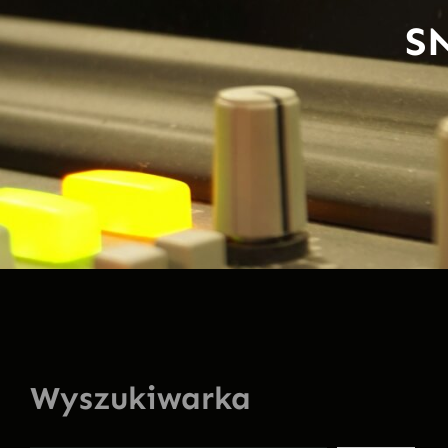
S
Wyszukiwarka