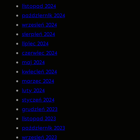
n
listopad 2024
a
październik 2024
C
wrzesień 2024
D
sierpień 2024
!
lipiec 2024
czerwiec 2024
maj 2024
kwiecień 2024
marzec 2024
luty 2024
styczeń 2024
grudzień 2023
listopad 2023
październik 2023
wrzesień 2023