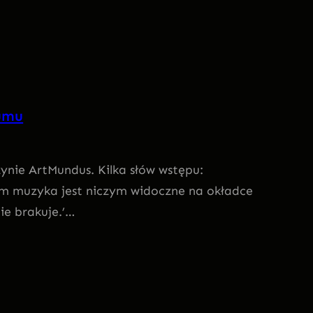
umu
ynie ArtMundus. Kilka słów wstępu:
im muzyka jest niczym widoczne na okładce
ie brakuje.’…