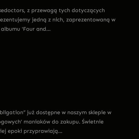
nakedoctors, z przewagą tych dotyczących
rezentujemy jedną z nich, zaprezentowaną w
 albumu 'Four and…
bligation” już dostępne w naszym sklepie w
ogowych’ maniaków do zakupu. Świetnie
iej epoki przyprawiają…