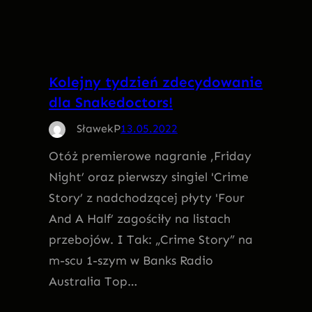
Kolejny tydzień zdecydowanie
dla Snakedoctors!
SławekP
13.05.2022
Otóż premierowe nagranie ,Friday
Night’ oraz pierwszy singiel 'Crime
Story’ z nadchodzącej płyty 'Four
And A Half’ zagościły na listach
przebojów. I Tak: „Crime Story” na
m-scu 1-szym w Banks Radio
Australia Top…