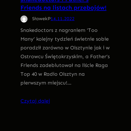
Friends na listach przebojów!
SławekP
14.11.2022
Snakedoctors z nagraniem 'Too
Many’ kolejny tydzień świetnie sobie
poradził zarówno w Olsztynie jak i w
Ostrowcu Świętokrzyskim, a Father’s
Friends zadebiutował na liście Raga
Top 40 w Radio Olsztyn na
pierwszym miejscu!…
Czytaj dalej