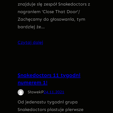
znajduje się zespół Snakedoctors z
nagraniem 'Close That Door’/
Zachęcamy do głosowania, tym
bardziej że…
Czytaj dalej
Snakedoctors 11 tygodni
numerem 1!
SławekP
24.11.2021
Od jedenastu tygodni grupa
Snakedoctors piastuje pierwsze