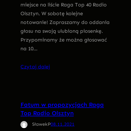
miejsce na liście Raga Top 40 Radio
Olsztyn. W sobotę kolejne
notowanie! Zapraszamy do oddania
głosu na swoją ulubioną piosenkę.
Przypominamy że można głosować
na 10…
Czytaj dalej
Fatum w propozycjach Raga
Top Radio Olsztyn
SławekP
08.11.2021