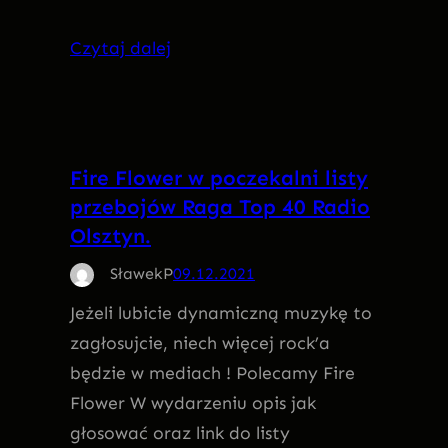
Czytaj dalej
Fire Flower w poczekalni listy
przebojów Raga Top 40 Radio
Olsztyn.
SławekP
09.12.2021
Jeżeli lubicie dynamiczną muzykę to
zagłosujcie, niech więcej rock’a
będzie w mediach ! Polecamy Fire
Flower W wydarzeniu opis jak
głosować oraz link do listy