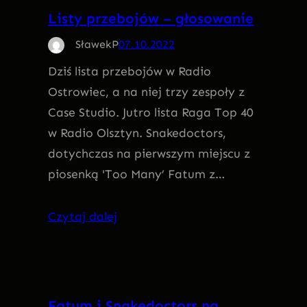
Listy przebojów – głosowanie
SławekP
07.10.2022
Dziś lista przebojów w Radio
Ostrowiec, a na niej trzy zespoły z
Case Studio. Jutro lista Raga Top 40
w Radio Olsztyn. Snakedoctors,
dotychczas na pierwszym miejscu z
piosenką 'Too Many’ Fatum z…
Czytaj dalej
Fatum i Snakedoctors na