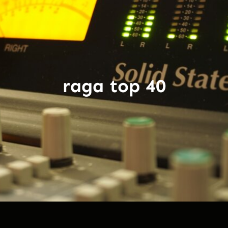
raga top 40