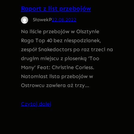
Raport z list przebojów
SławekP
22.08.2022
Na liście przebojów w Olsztynie
Raga Top 40 bez niespodzianek,
zespół Snakedoctors po raz trzeci na
drugim miejscu z piosenką 'Too
Many’ Feat: Christine Corless.
Natomiast lista przebojów w
Ostrowcu zawiera aż trzy…
Czytaj dalej