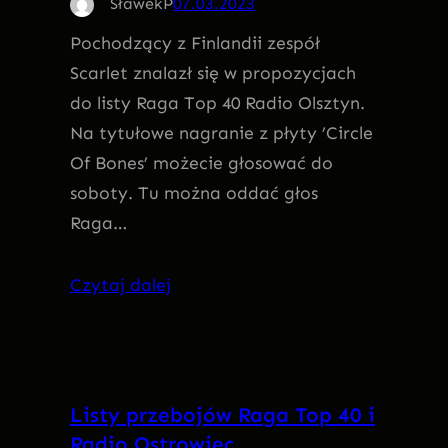
SławekP
07.03.2023
Pochodzący z Finlandii zespół
Scarlet znalazł się w propozycjach
do listy Raga Top 40 Radio Olsztyn.
Na tytułowe nagranie z płyty ’Circle
Of Bones’ możecie głosować do
soboty. Tu można oddać głos
Raga…
Czytaj dalej
Listy przebojów Raga Top 40 i
Radio Ostrowiec