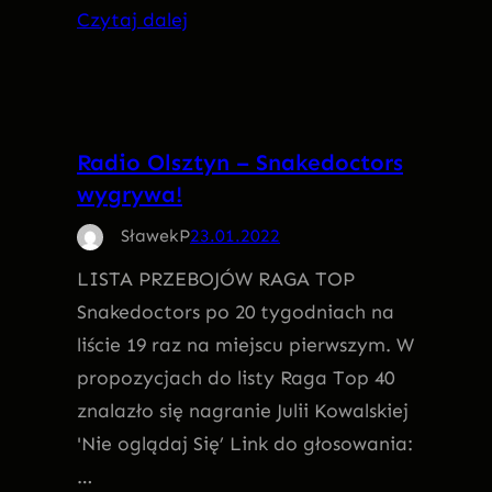
Czytaj dalej
Radio Olsztyn – Snakedoctors
wygrywa!
SławekP
23.01.2022
LISTA PRZEBOJÓW RAGA TOP
Snakedoctors po 20 tygodniach na
liście 19 raz na miejscu pierwszym. W
propozycjach do listy Raga Top 40
znalazło się nagranie Julii Kowalskiej
'Nie oglądaj Się’ Link do głosowania:
…