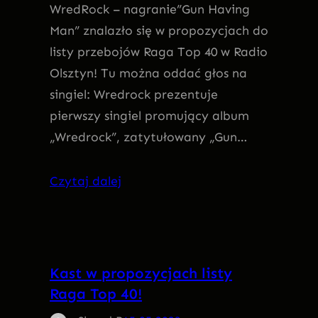
WredRock – nagranie”Gun Having
Man” znalazło się w propozycjach do
listy przebojów Raga Top 40 w Radio
Olsztyn! Tu można oddać głos na
singiel: Wredrock prezentuje
pierwszy singiel promujący album
„Wredrock”, zatytułowany „Gun…
Czytaj dalej
Kast w propozycjach listy
Raga Top 40!