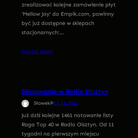
zrealizować kolejne zamówienie płyt
'Mellow Joy’ do Empik.com, powinny
być już dostępne w sklepach
stacjonarnych:…
Czytaj dalej
Głosowanie w Radio Olsztyn
SławekP
27.11.2021
Już dziś kolejne 1461 notowanie listy
Raga Top 40 w Radio Olsztyn. Od 11
tygodni na pierwszym miejscu