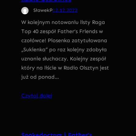
SławekP
12.12.2022
W kolejnym notowaniu listy Raga
Top 40 zespół Father’s Friends w
czołówce! Piosenka zatytułowana
„Sukienka” po raz kolejny zdobyła
uznanie słuchaczy. Kolejny zespół
który na liście w Radio Olsztyn jest
już od ponad…
Czytaj dalej
Snakedoctors i Father’s