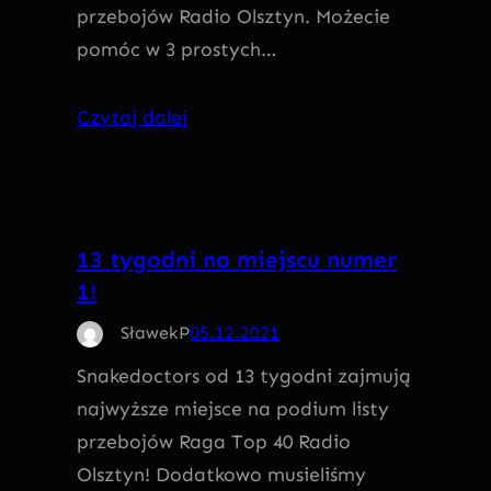
przebojów Radio Olsztyn. Możecie
pomóc w 3 prostych…
Czytaj dalej
13 tygodni na miejscu numer
1!
SławekP
05.12.2021
Snakedoctors od 13 tygodni zajmują
najwyższe miejsce na podium listy
przebojów Raga Top 40 Radio
Olsztyn! Dodatkowo musieliśmy