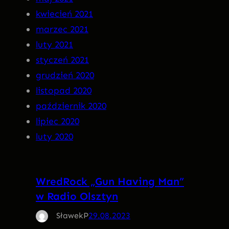
kwiecień 2021
marzec 2021
luty 2021
styczeń 2021
grudzień 2020
listopad 2020
październik 2020
lipiec 2020
luty 2020
WredRock „Gun Having Man”
w Radio Olsztyn
SławekP
29.08.2023