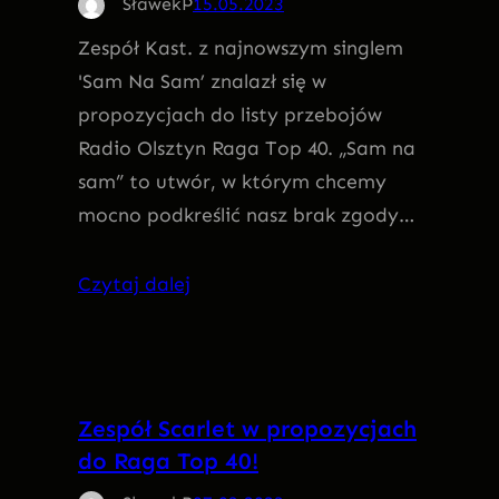
SławekP
15.05.2023
Zespół Kast. z najnowszym singlem
'Sam Na Sam’ znalazł się w
propozycjach do listy przebojów
Radio Olsztyn Raga Top 40. „Sam na
sam” to utwór, w którym chcemy
mocno podkreślić nasz brak zgody…
Czytaj dalej
Zespół Scarlet w propozycjach
do Raga Top 40!