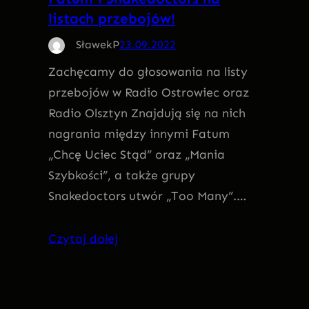
listach przebojów!
SławekP
23.09.2022
Zachęcamy do głosowania na listy
przebojów w Radio Ostrowiec oraz
Radio Olsztyn Znajdują się na nich
nagrania między innymi Fatum
„Chcę Uciec Stąd” oraz „Mania
Szybkości”, a także grupy
Snakedoctors utwór „Too Many”.…
Czytaj dalej