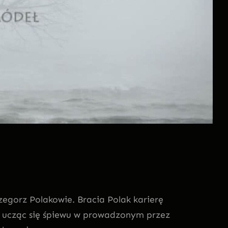
rzegorz Polakowie. Bracia Polak karierę
, ucząc się śpiewu w prowadzonym przez