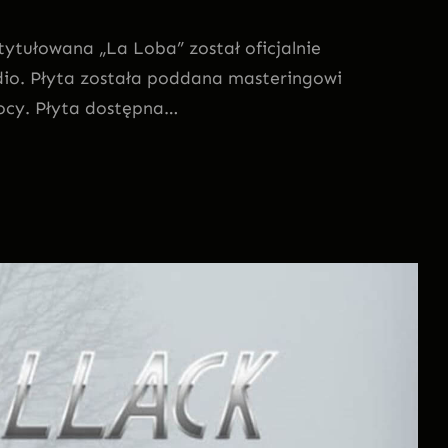
tytułowana „La Loba” został oficjalnie
dio. Płyta została poddana masteringowi
ocy. Płyta dostępna…