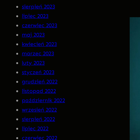
sierpień 2023
lipiec 2023
czerwiec 2023
maj 2023
kwiecień 2023
marzec 2023
luty 2023
styczeń 2023
grudzień 2022
listopad 2022
październik 2022
wrzesień 2022
sierpień 2022
lipiec 2022
czerwiec 2022