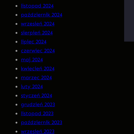
n
listopad 2024
a
październik 2024
C
wrzesień 2024
D
sierpień 2024
!
lipiec 2024
czerwiec 2024
maj 2024
kwiecień 2024
marzec 2024
luty 2024
styczeń 2024
grudzień 2023
listopad 2023
październik 2023
wrzesień 2023