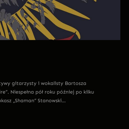
tywy gitarzysty i wokalisty Bartosza
”. Niespełna pół roku później po kilku
Łukasz „Shaman” Stanowski…