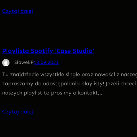
Czytaj dalej
Playlista Spotify 'Case Studio’
SławekP
18.09.2021
Tu znajdziecie wszystkie single oraz nowości z naszeg
zapraszamy do udostępniania playlisty! Jeżeli chceci
naszych playlist to prosimy o kontakt,…
Czytaj dalej