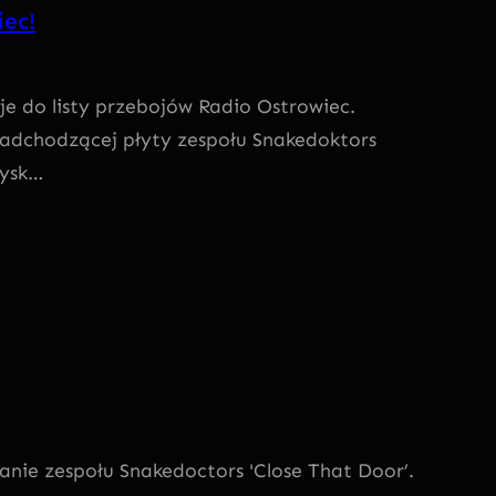
ec!
 do listy przebojów Radio Ostrowiec.
adchodzącej płyty zespołu Snakedoktors
dysk…
anie zespołu Snakedoctors 'Close That Door’.