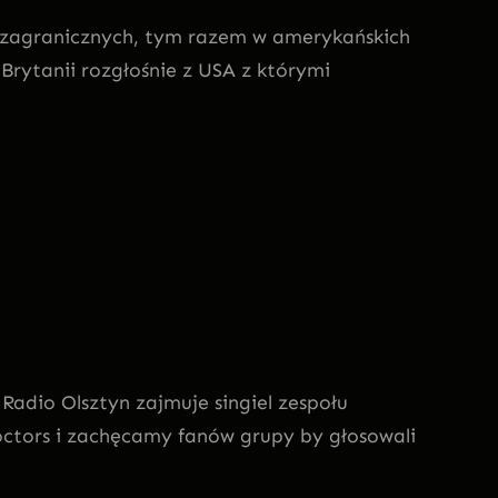
ch zagranicznych, tym razem w amerykańskich
j Brytanii rozgłośnie z USA z którymi
 Radio Olsztyn zajmuje singiel zespołu
octors i zachęcamy fanów grupy by głosowali