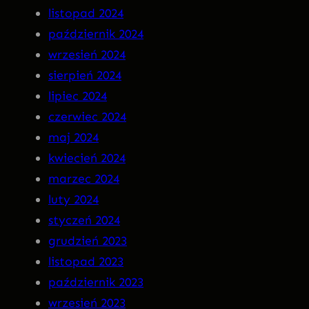
n
listopad 2024
a
październik 2024
C
wrzesień 2024
D
sierpień 2024
!
lipiec 2024
czerwiec 2024
maj 2024
kwiecień 2024
marzec 2024
luty 2024
styczeń 2024
grudzień 2023
listopad 2023
październik 2023
wrzesień 2023