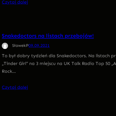
Czytaj dalej
Snakedoctors na listach przebojów!
SławekP
09.09.2021
To był dobry tydzień dla Snakedoctors. Na listach p
„Tinder Girl” na 3 miejscu na UK Talk Radio Top 50 „
Rock…
Czytaj dalej