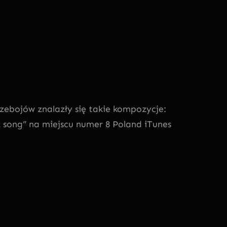
rzebojów znalazły się takie kompozycje:
A song” na miejscu numer 8 Poland iTunes